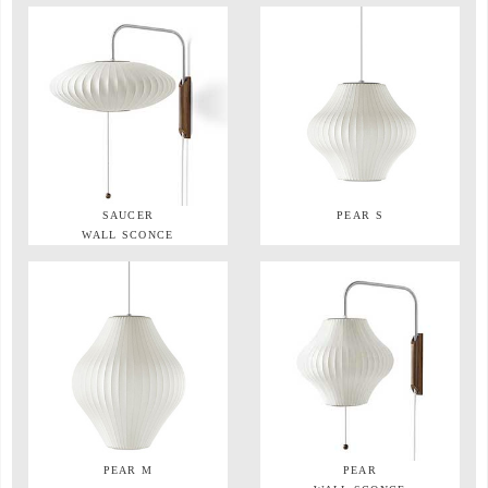
SAUCER
PEAR S
WALL SCONCE
PEAR M
PEAR