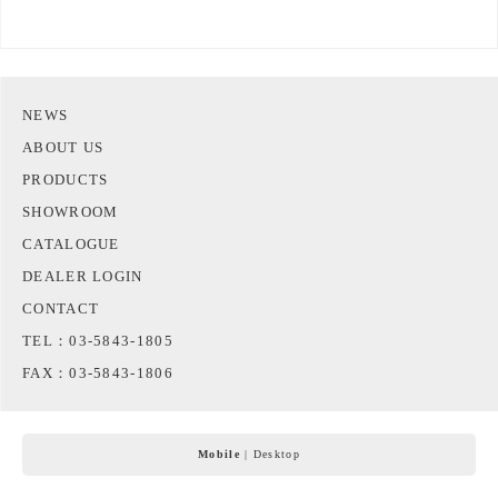
NEWS
ABOUT US
PRODUCTS
SHOWROOM
CATALOGUE
DEALER LOGIN
CONTACT
TEL：03-5843-1805
FAX：03-5843-1806
Mobile
|
Desktop