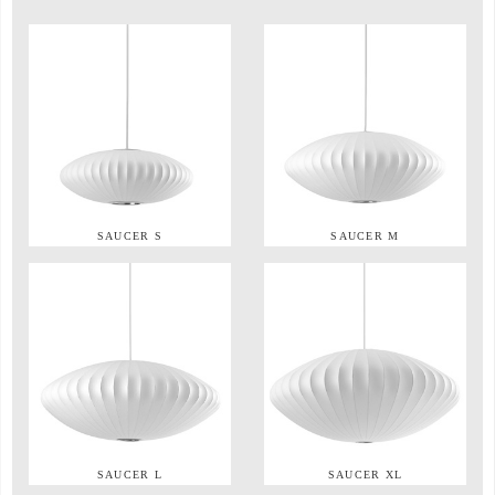
SAUCER S
SAUCER M
SAUCER L
SAUCER XL