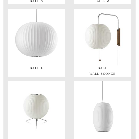
BALL S
BALL M
BALL L
BALL
WALL SCONCE