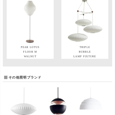
PEAR LOTUS
TRIPLE
FLOOR M
BUBBLE
WALNUT
LAMP FIXTURE
その他照明ブランド