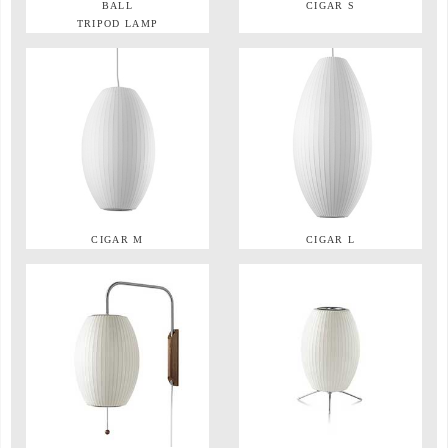
BALL
CIGAR S
TRIPOD LAMP
CIGAR M
CIGAR L