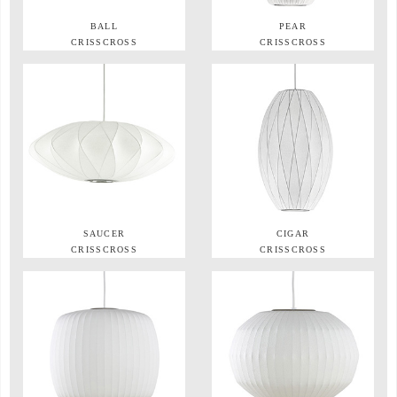
BALL
PEAR
CRISSCROSS
CRISSCROSS
SAUCER
CIGAR
CRISSCROSS
CRISSCROSS