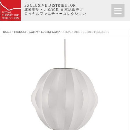
EXCLUSIVE DISTRIBUTOR
北欧照明・北欧家具 日本総販売元
ロイヤルファニチャーコレクション
HOME
>
PRODUCT
>
LAMPS
>
BUBBLE LAMP
>
NELSON ORBIT BUBBLE PENDANT S