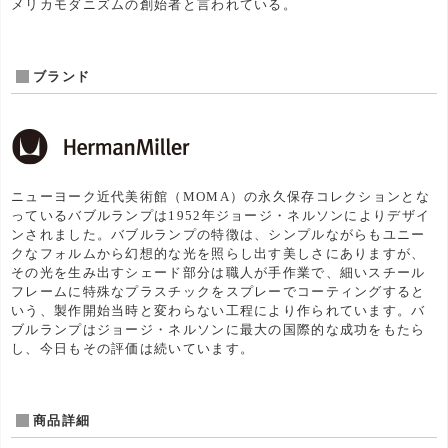
メリカモダニズムの創始者と言われている。
ブランド
ニューヨーク近代美術館（MOMA）の永久保存コレクションとな
っているバブルランプは1952年ジョージ・ネルソンによりデザイ
ンされました。バブルランプの特徴は、シンプルながらもユニー
クなフォルムから幻想的な光を照らし出す美しさにありますが、
その光を生み出すシェード部分は職人が手作業で、細いスチール
フレームに特殊なプラスチックをスプレーでコーティングすると
いう、製作開始当時と変わらない工程により作られています。バ
ブルランプはジョージ・ネルソンに最大の国際的な成功をもたら
し、今日もその評価は続いています。
商品詳細