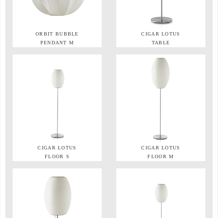
ORBIT BUBBLE
CIGAR LOTUS
PENDANT M
TABLE
CIGAR LOTUS
CIGAR LOTUS
FLOOR S
FLOOR M