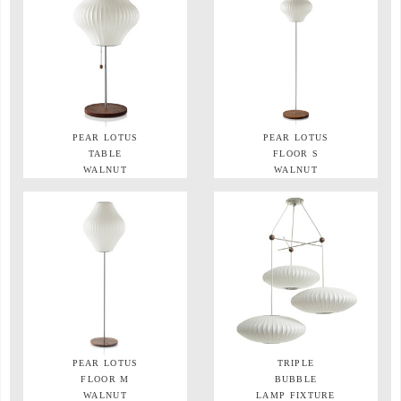
PEAR LOTUS
PEAR LOTUS
TABLE
FLOOR S
WALNUT
WALNUT
PEAR LOTUS
TRIPLE
FLOOR M
BUBBLE
WALNUT
LAMP FIXTURE