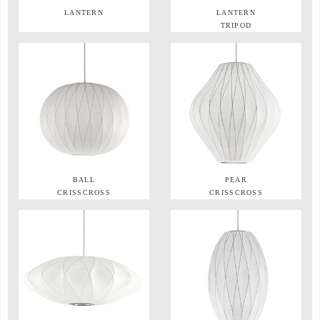
LANTERN
LANTERN
TRIPOD
BALL
PEAR
CRISSCROSS
CRISSCROSS