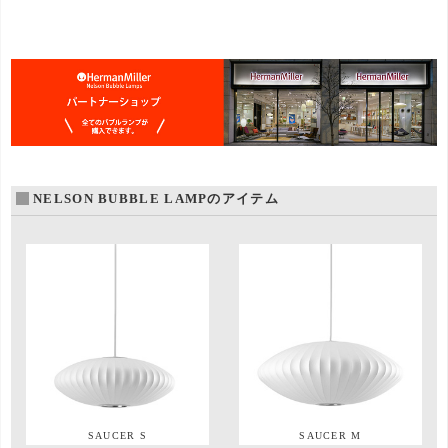
NELSON BUBBLE LAMPのアイテム
SAUCER S
SAUCER M