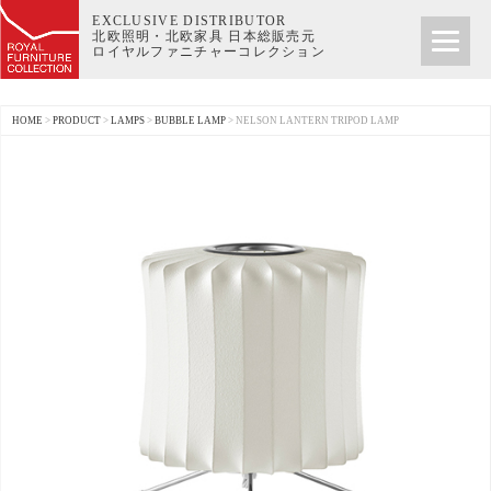
EXCLUSIVE DISTRIBUTOR
北欧照明・北欧家具 日本総販売元
ロイヤルファニチャーコレクション
HOME
>
PRODUCT
>
LAMPS
>
BUBBLE LAMP
>
NELSON LANTERN TRIPOD LAMP