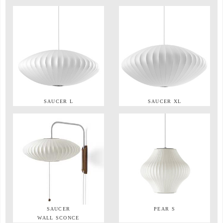
SAUCER L
SAUCER XL
SAUCER
PEAR S
WALL SCONCE