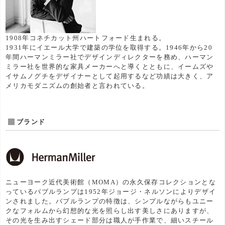
1908年コネチカット州ハートフォード生まれる。
1931年にイエール大学で建築の学位を取得する。1946年から20
年間ハーマンミラー社でデザインディレクターを務め、ハーマン
ミラー社を世界的な家具メーカーへと導くとともに、イームズや
イサムノグチをデザイナーとして起用するなど功績は大きく、ア
メリカモダニズムの創始者と言われている。
ブランド
ニューヨーク近代美術館（MOMA）の永久保存コレクションとな
っているバブルランプは1952年ジョージ・ネルソンによりデザイ
ンされました。バブルランプの特徴は、シンプルながらもユニー
クなフォルムから幻想的な光を照らし出す美しさにありますが、
その光を生み出すシェード部分は職人が手作業で、細いスチール