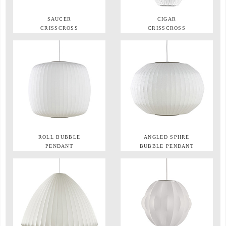
SAUCER
CIGAR
CRISSCROSS
CRISSCROSS
ROLL BUBBLE
ANGLED SPHRE
PENDANT
BUBBLE PENDANT