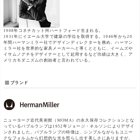
1908年コネチカット州ハートフォード生まれる。
1931年にイエール大学で建築の学位を取得する。1946年から20
年間ハーマンミラー社でデザインディレクターを務め、ハーマン
ミラー社を世界的な家具メーカーへと導くとともに、イームズや
イサムノグチをデザイナーとして起用するなど功績は大きく、ア
メリカモダニズムの創始者と言われている。
ブランド
ニューヨーク近代美術館（MOMA）の永久保存コレクションとな
っているバブルランプは1952年ジョージ・ネルソンによりデザイ
ンされました。バブルランプの特徴は、シンプルながらもユニー
クなフォルムから幻想的な光を照らし出す美しさにありますが、