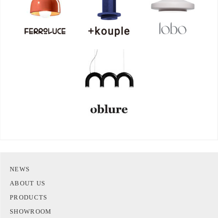
NEWS
ABOUT US
PRODUCTS
SHOWROOM