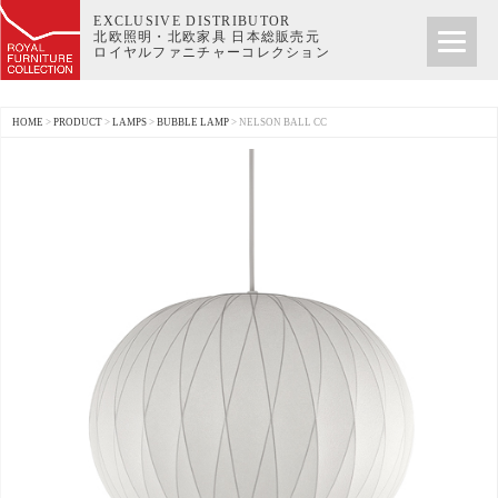
EXCLUSIVE DISTRIBUTOR
北欧照明・北欧家具 日本総販売元
ロイヤルファニチャーコレクション
HOME
>
PRODUCT
>
LAMPS
>
BUBBLE LAMP
>
NELSON BALL CC