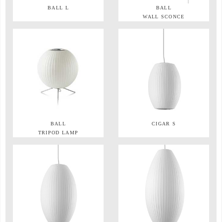
BALL L
BALL
WALL SCONCE
BALL
CIGAR S
TRIPOD LAMP