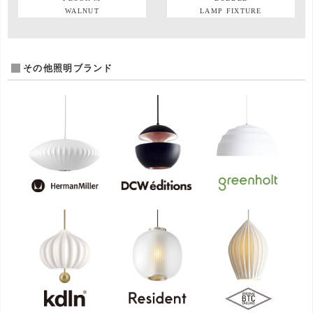
WALNUT
LAMP FIXTURE
その他照明ブランド