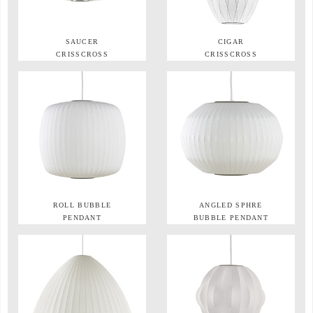
SAUCER
CIGAR
CRISSCROSS
CRISSCROSS
ROLL BUBBLE
ANGLED SPHRE
PENDANT
BUBBLE PENDANT