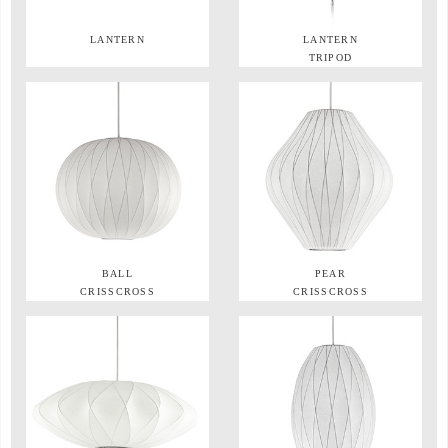
LANTERN
LANTERN
TRIPOD
BALL
PEAR
CRISSCROSS
CRISSCROSS