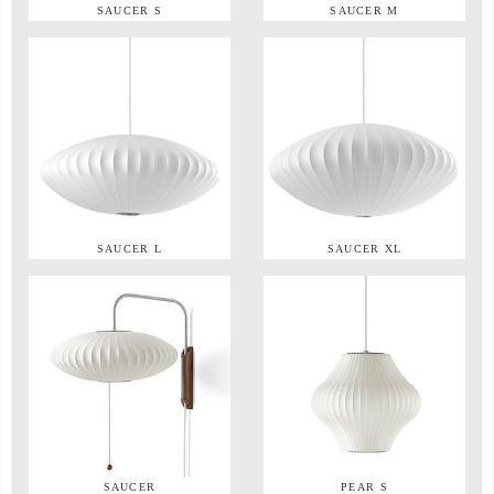
SAUCER S
SAUCER M
SAUCER L
SAUCER XL
SAUCER
PEAR S