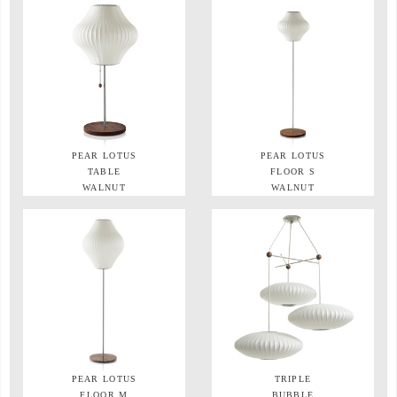
PEAR LOTUS
PEAR LOTUS
TABLE
FLOOR S
WALNUT
WALNUT
PEAR LOTUS
TRIPLE
FLOOR M
BUBBLE