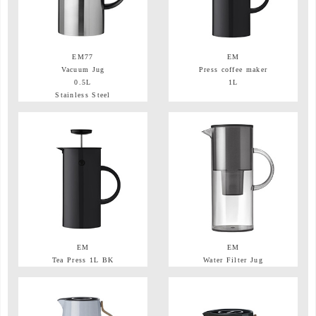
EM77
EM
Vacuum Jug
Press coffee maker
0.5L
1L
Stainless Steel
EM
EM
Tea Press 1L BK
Water Filter Jug