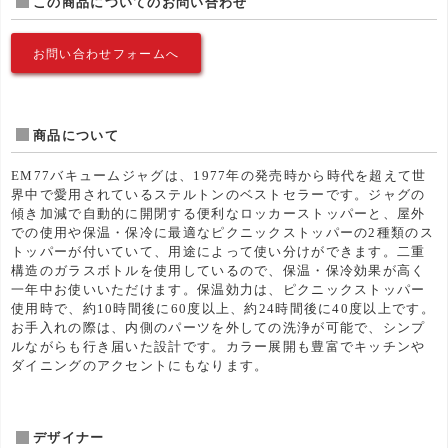
この商品についてのお問い合わせ
お問い合わせフォームへ
商品について
EM77バキュームジャグは、1977年の発売時から時代を超えて世
界中で愛用されているステルトンのベストセラーです。ジャグの
傾き加減で自動的に開閉する便利なロッカーストッパーと、屋外
での使用や保温・保冷に最適なピクニックストッパーの2種類のス
トッパーが付いていて、用途によって使い分けができます。二重
構造のガラスボトルを使用しているので、保温・保冷効果が高く
一年中お使いいただけます。保温効力は、ピクニックストッパー
使用時で、約10時間後に60度以上、約24時間後に40度以上です。
お手入れの際は、内側のパーツを外しての洗浄が可能で、シンプ
ルながらも行き届いた設計です。カラー展開も豊富でキッチンや
ダイニングのアクセントにもなります。
デザイナー