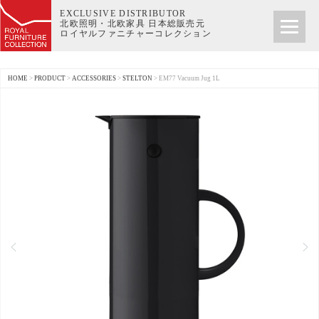
EXCLUSIVE DISTRIBUTOR
北欧照明・北欧家具 日本総販売元
ロイヤルファニチャーコレクション
HOME
>
PRODUCT
>
ACCESSORIES
>
STELTON
>
EM77 Vacuum Jug 1L