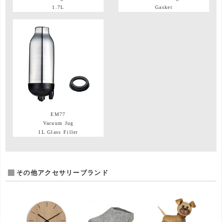
1.7L
Gasket
EM77
Vacuum Jug
1L Glass Filler
その他アクセサリーブランド