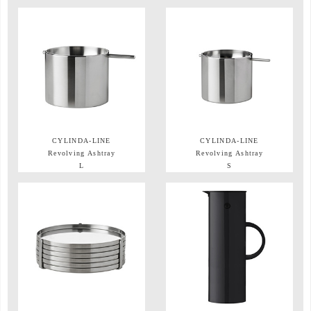
CYLINDA-LINE
CYLINDA-LINE
Revolving Ashtray
Revolving Ashtray
L
S