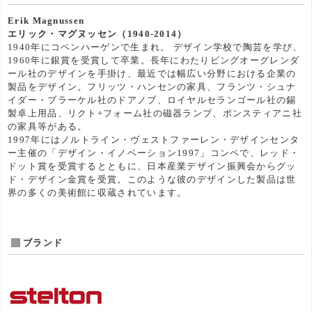
Erik Magnussen
エリック・マグヌッセン（1940-2014）
1940年にコペンハーゲンで生まれ。 デザイン学校で陶芸を学び、
1960年に銀賞を受賞して卒業。長年にわたりビングオーグレンダ
ール社のデザインを手掛け、最近では幅広い分野における企業の
製品をデザイン。フリッツ・ハンセンの家具、フランツ・シュナ
イダー・ブラーケル社のドアノブ、ロイヤルセランゴール社の錫
製卓上用品、リクト+フォーム社の磁器ランプ、ポンスティアニ社
の家具等がある。
1997年にはノルトライン・ヴェストファーレン・デザインセンタ
ー主催の「デザイン・イノベーション1997」コンペで、レッド・
ドット賞を受賞するとともに、日本産業デザイン振興会からグッ
ド・デザイン金賞を受賞。このような彼のデザインした製品は世
界の多くの美術館に収蔵されています。
ブランド