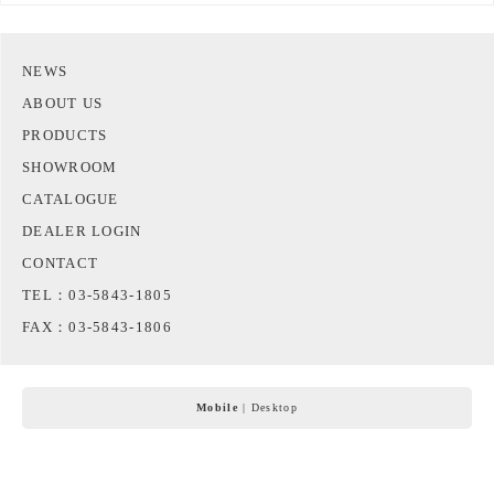
NEWS
ABOUT US
PRODUCTS
SHOWROOM
CATALOGUE
DEALER LOGIN
CONTACT
TEL：03-5843-1805
FAX：03-5843-1806
Mobile
|
Desktop