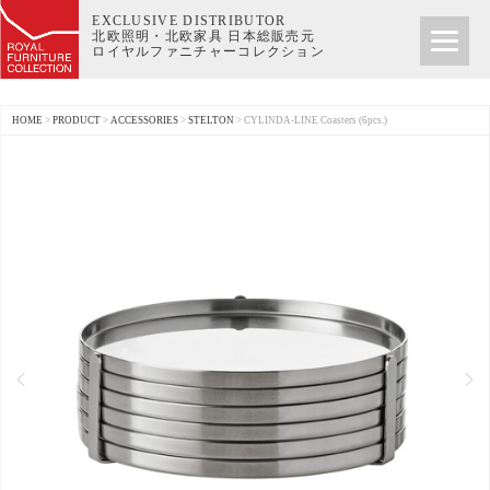
EXCLUSIVE DISTRIBUTOR
北欧照明・北欧家具 日本総販売元
ロイヤルファニチャーコレクション
HOME
>
PRODUCT
>
ACCESSORIES
>
STELTON
>
CYLINDA-LINE Coasters (6pcs.)