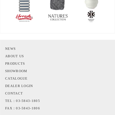
NEWS
ABOUT US
PRODUCTS
SHOWROOM
CATALOGUE
DEALER LOGIN
CONTACT
TEL：03-5843-1805
FAX：03-5843-1806