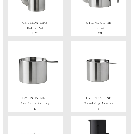
CYLINDA-LINE
CYLINDA-LINE
Coffee Pot
Tea Pot
1.5L
1.25L
CYLINDA-LINE
CYLINDA-LINE
Revolving Ashtray
Revolving Ashtray
L
S