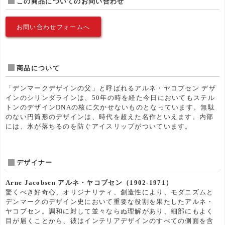
この商品についてのお問い合わせ
お問い合わせフォームへ
商品について
「デンマークデザインの父」と呼ばれるアルネ・ヤコブセン デザ
インのシリンダラインは、50年の時を経た今日においてもステル
トンのデザインDNAの核に欠かせないものとなっています。無駄
のない円筒形のデザインは、時代を超えた名作といえます。内部
には、氷が落ちるのを防ぐアイスリップがついています。
デザイナー
Arne Jacobsen アルネ・ヤコブセン（1902-1971）
驚くべき好奇心、オリジナリティ、創造性により、モダニズムと
デンマークのデザイン史において重要な役割を果たしたアルネ・
ヤコブセン。調和に対して並々ならぬ理解があり、細部にもよく
目が届くことから、彼はインテリアデザインのすべての側面を含