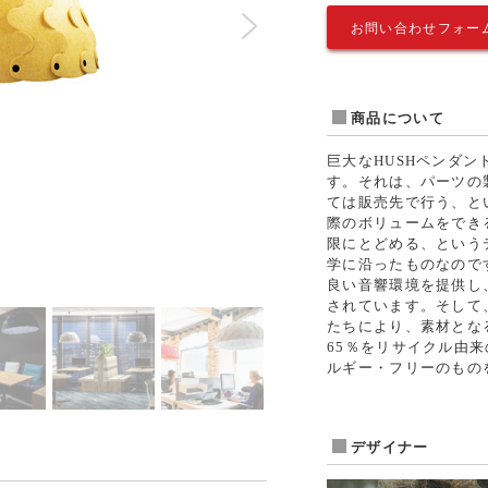
お問い合わせフォー
商品について
巨大なHUSHペンダ
す。それは、パーツの
ては販売先で行う、と
際のボリュームをでき
限にとどめる、という
学に沿ったものなので
良い音響環境を提供し
されています。そして
たちにより、素材とな
65％をリサイクル由
ルギー・フリーのもの
デザイナー