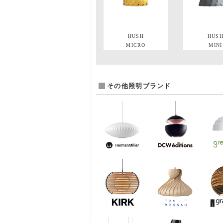
HUSH
HUS
MICRO
MINI
その他照明ブランド