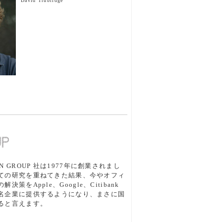
David Trubridge
 GROUP 社は1977年に創業されまし
ての研究を重ねてきた結果、今やオフィ
策をApple、Google、Citibank
名企業に提供するようになり、まさに国
ると言えます。