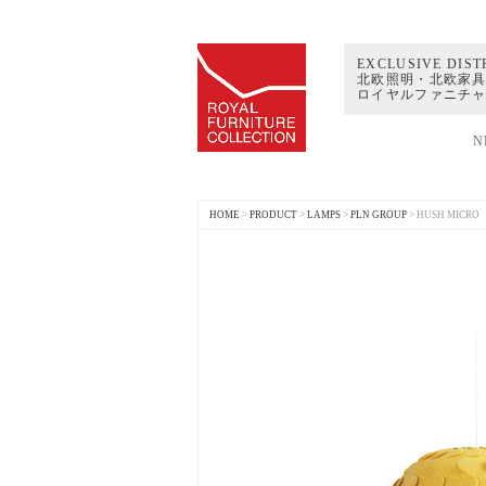
EXCLUSIVE DIST
北欧照明・北欧家具
ロイヤルファニチ
N
HOME
>
PRODUCT
>
LAMPS
>
PLN GROUP
>
HUSH MICRO