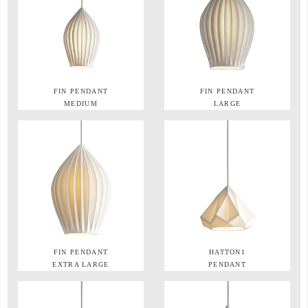
FIN PENDANT
FIN PENDANT
MEDIUM
LARGE
FIN PENDANT
HATTON1
EXTRA LARGE
PENDANT