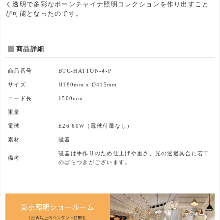
く透明で多彩なボーンチャイナ照明コレクションを作り出すこと
が可能となったのです。
商品詳細
商品番号
BTC-HATTON-4-P
サイズ
H180mm x Ø415mm
コード長
1500mm
重量
電球
E26 60W（電球付属なし）
素材
磁器
磁器は手作りのため仕上げや重さ、光の透過具合に若干
備考
のばらつきがございます。