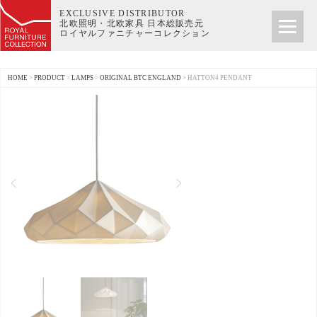
EXCLUSIVE DISTRIBUTOR
北欧照明・北欧家具 日本総販売元
ロイヤルファニチャーコレクション
HOME
>
PRODUCT
>
LAMPS
>
ORIGINAL BTC ENGLAND
>
HATTON4 PENDANT