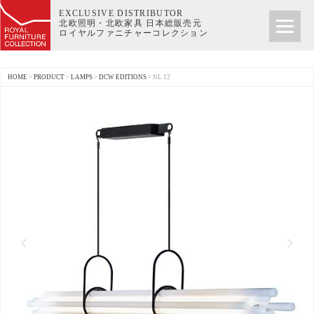
EXCLUSIVE DISTRIBUTOR
北欧照明・北欧家具 日本総販売元
ロイヤルファニチャーコレクション
HOME
>
PRODUCT
>
LAMPS
>
DCW EDITIONS
>
NL 12