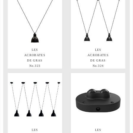
LES
LES
ACROBATES
ACROBATES
DE GRAS
DE GRAS
No.323
No.324
LES
LES