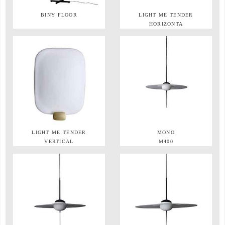
BINY FLOOR
LIGHT ME TENDER
HORIZONTA
LIGHT ME TENDER
MONO
VERTICAL
M400