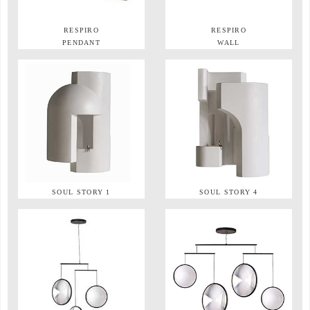
RESPIRO
RESPIRO
PENDANT
WALL
SOUL STORY 1
SOUL STORY 4