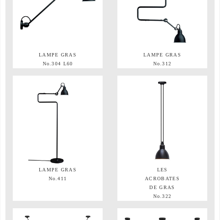
LAMPE GRAS
LAMPE GRAS
No.304 L60
No.312
LAMPE GRAS
LES
No.411
ACROBATES
DE GRAS
No.322