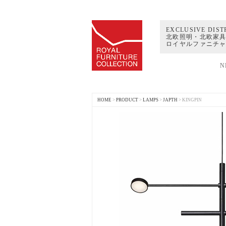
EXCLUSIVE DIST
北欧照明・北欧家具
ロイヤルファニチ
N
HOME
>
PRODUCT
>
LAMPS
>
JAPTH
>
KINGPIN