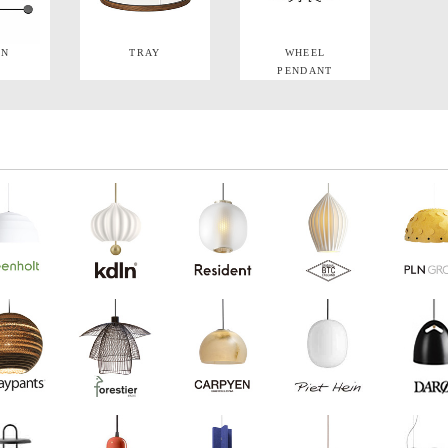
IN
TRAY
WHEEL
PENDANT