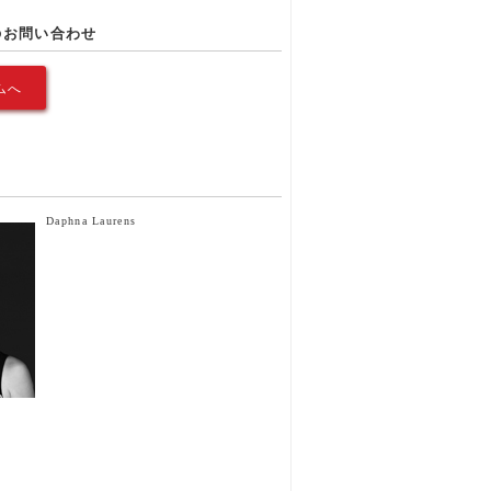
のお問い合わせ
ムへ
Daphna Laurens