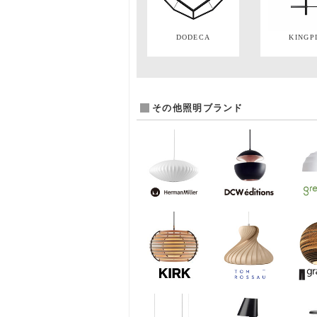
DODECA
KINGP
その他照明ブランド