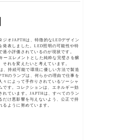
ジオJAPTHは、特徴的なLEDデザイン
を発表しました。LED照明の可能性や特
で過小評価されているのが現状です。
術をキーエレメントとした純粋な完璧さを醸
、それを変えたいと考えています。
ンは、持続可能で環境に優しい方法で製造
PTHのランプは、何らかの理由で仕事を
人々によって手作りされているソーシャ
ムです。コレクションは、エネルギー効
れています。JAPTHは、すべてのラン
るだけ悪影響を与えないよう、公正で持
れるように努めています。