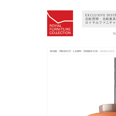
EXCLUSIVE DIST
北欧照明・北欧家具
ロイヤルファニチ
N
HOME
>
PRODUCT
>
LAMPS
>
FERROLUCE
>
MARACANÀ