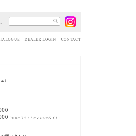
す。
ATALOGUE
DEALER LOGIN
CONTACT
チェ）
00
00
（モカホワイト / オレンジホワイト）