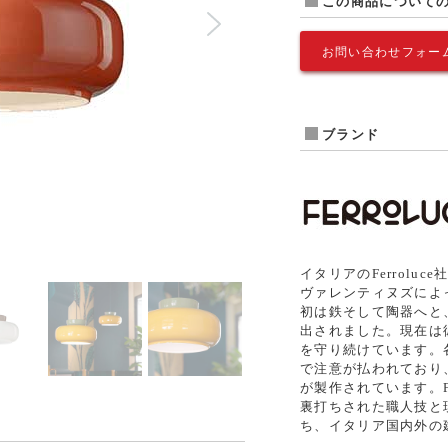
この商品について
お問い合わせフォー
ブランド
イタリアのFerrolu
ヴァレンティヌズによ
初は鉄そして陶器へと
出されました。現在は
を守り続けています。
で注意が払われており
が製作されています。Fe
裏打ちされた職人技と
ち、イタリア国内外の