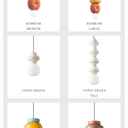
BUMBUM
BUMBUM
MEDIUM
LARGE
COPACABANA
COPACABANA
TALL