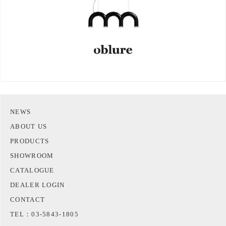
NEWS
ABOUT US
PRODUCTS
SHOWROOM
CATALOGUE
DEALER LOGIN
CONTACT
TEL：03-5843-1805