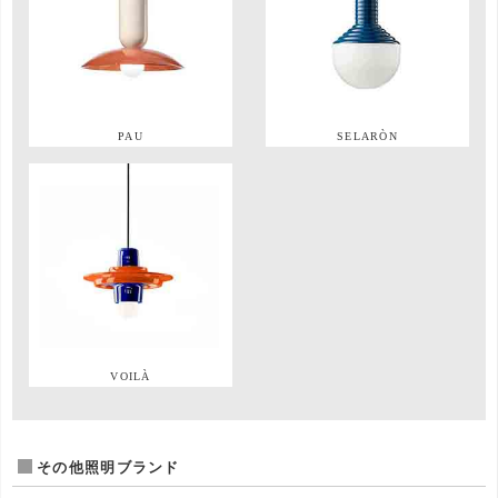
PAU
SELARÒN
VOILÀ
その他照明ブランド