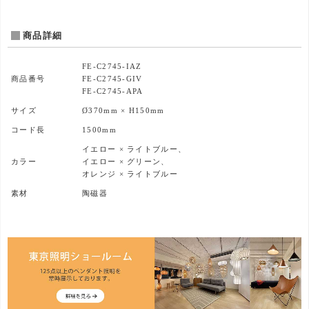
商品詳細
FE-C2745-IAZ
商品番号
FE-C2745-GIV
FE-C2745-APA
サイズ
Ø370mm × H150mm
コード長
1500mm
イエロー × ライトブルー、
カラー
イエロー × グリーン、
オレンジ × ライトブルー
素材
陶磁器