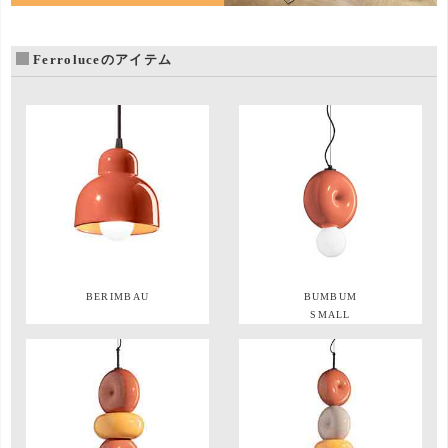
Ferroluceのアイテム
BERIMBAU
BUMBUM
SMALL