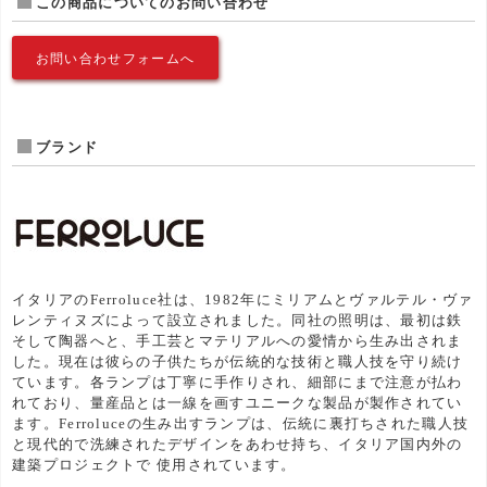
この商品についてのお問い合わせ
お問い合わせフォームへ
ブランド
イタリアのFerroluce社は、1982年にミリアムとヴァルテル・ヴァ
レンティヌズによって設立されました。同社の照明は、最初は鉄
そして陶器へと、手工芸とマテリアルへの愛情から生み出されま
した。現在は彼らの子供たちが伝統的な技術と職人技を守り続け
ています。各ランプは丁寧に手作りされ、細部にまで注意が払わ
れており、量産品とは一線を画すユニークな製品が製作されてい
ます。Ferroluceの生み出すランプは、伝統に裏打ちされた職人技
と現代的で洗練されたデザインをあわせ持ち、イタリア国内外の
建築プロジェクトで 使用されています。