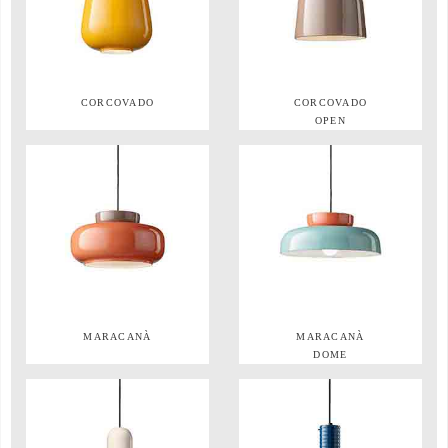
CORCOVADO
CORCOVADO
OPEN
MARACANÀ
MARACANÀ
DOME