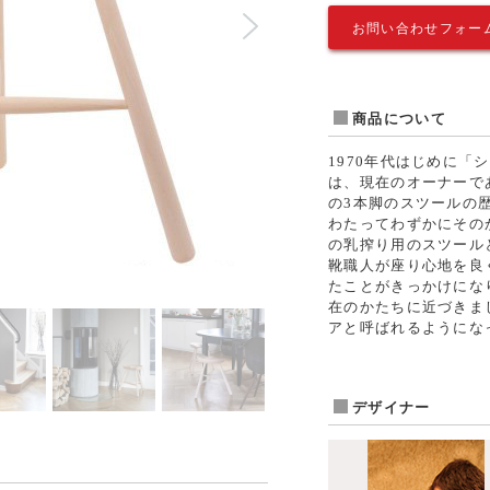
お問い合わせフォー
商品について
1970年代はじめに
は、現在のオーナーで
の3本脚のスツールの
わたってわずかにその
の乳搾り用のスツール
靴職人が座り心地を良
たことがきっかけにな
在のかたちに近づきま
アと呼ばれるようにな
デザイナー