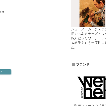
5mm
シューメーカーチェア
長でもあるラーズ・ワ
職人だったワーナー氏
る椅子をもう一度世に
た。
ブランド
IP
北欧デンマークのブラン