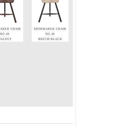
AKER CHAIR
SHOEMAKER CHAIR
NO.49
NO.49
WALNUT
BEECH/BLACK