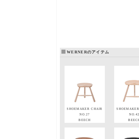
WERNERのアイテム
SHOEMAKER CHAIR
SHOEMAKER
NO.27
NO.4
BEECH
BEEC