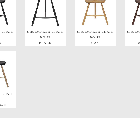
 CHAIR
SHOEMAKER CHAIR
SHOEMAKER CHAIR
SHOEM
9
NO.59
NO.49
K
BLACK
OAK
 CHAIR
9
OAK