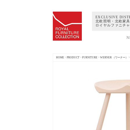
EXCLUSIVE DIST
北欧照明・北欧家具
ロイヤルファニチ
N
HOME
>
PRODUCT
>
FURNITURE
>
WERNER （ワーナー）