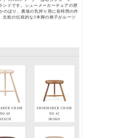
ランドです。シューメーカーチェアの歴
さかのぼり、農場の乳搾り用に長時間の作
、北欧の伝統的な3本脚の椅子がルーツ
AKER CHAIR
SHOEMAKER CHAIR
NO.69
NO.42
BEECH
IROKO