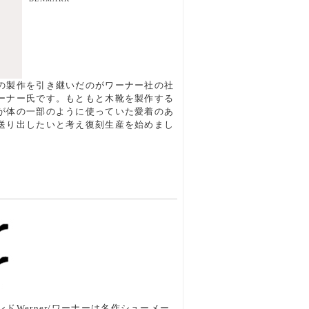
の製作を引き継いだのがワーナー社の社
ーナー氏です。もともと木靴を製作する
が体の一部のように使っていた愛着のあ
送り出したいと考え復刻生産を始めまし
ドWerner/ワーナーは名作シューメー