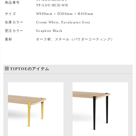
商品番号
TP-LOU-BCH-WH
サイズ
W900mm × D300mm × H450mm
在庫カラー
Cream White, Eucalyptus Grey
受注カラー
Graphite Black
素材
オーク材、スチール（パウダーコーティング）
TIPTOEのアイテム