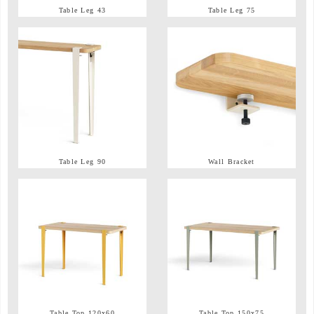
Table Leg 43
Table Leg 75
Table Leg 90
Wall Bracket
Table Top 120x60
Table Top 150x75