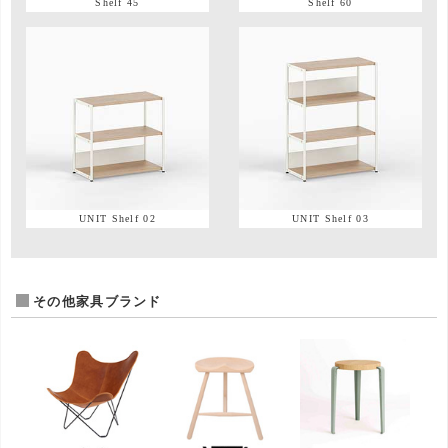
Shelf 45
Shelf 60
UNIT Shelf 02
UNIT Shelf 03
その他家具ブランド