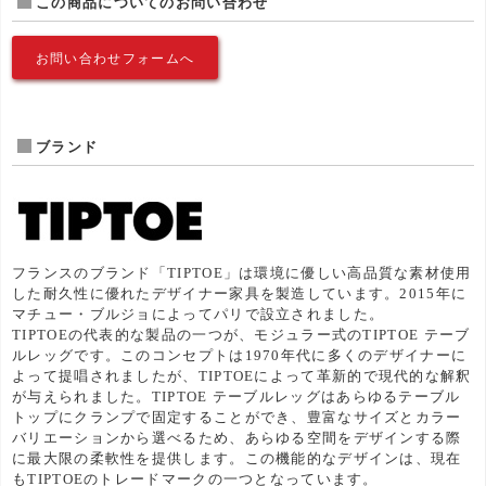
この商品についてのお問い合わせ
お問い合わせフォームへ
ブランド
フランスのブランド「TIPTOE」は環境に優しい高品質な素材使用
した耐久性に優れたデザイナー家具を製造しています。2015年に
マチュー・ブルジョによってパリで設立されました。
TIPTOEの代表的な製品の一つが、モジュラー式のTIPTOE テーブ
ルレッグです。このコンセプトは1970年代に多くのデザイナーに
よって提唱されましたが、TIPTOEによって革新的で現代的な解釈
が与えられました。TIPTOE テーブルレッグはあらゆるテーブル
トップにクランプで固定することができ、豊富なサイズとカラー
バリエーションから選べるため、あらゆる空間をデザインする際
に最大限の柔軟性を提供します。この機能的なデザインは、現在
もTIPTOEのトレードマークの一つとなっています。