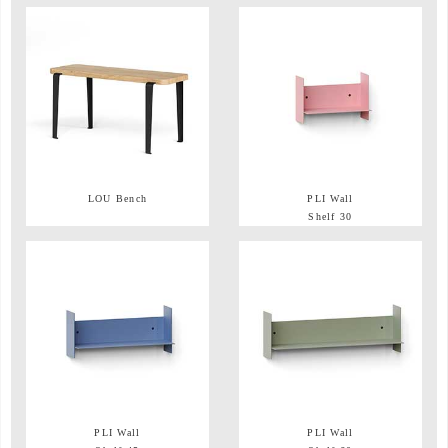
LOU Bench
PLI Wall
Shelf 30
PLI Wall
PLI Wall