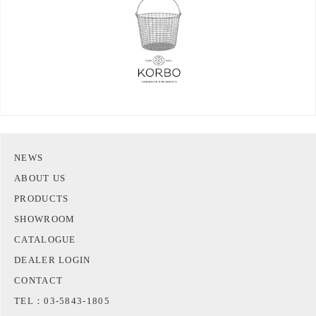
NEWS
ABOUT US
PRODUCTS
SHOWROOM
CATALOGUE
DEALER LOGIN
CONTACT
TEL：03-5843-1805