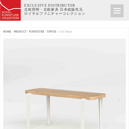
EXCLUSIVE DISTRIBUTOR
北欧照明・北欧家具 日本総販売元
ロイヤルファニチャーコレクション
HOME
>
PRODUCT
>
FURNITURE
>
TIPTOE
>
LOU Bench