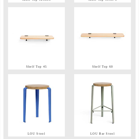
Shelf Top 45
Shelf Top 60
LOU Stool
LOU Bar Stool