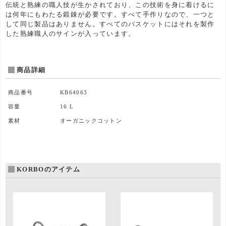
伝統と熟練の職人技が生かされており、この技術を身に着けるに
は何年にもわたる鍛錬が必要です。すべて手作りなので、一つと
して同じ製品はありません。すべてのバスケットにはそれを製作
した熟練職人のサインが入っています。
商品詳細
商品番号
KB64063
容量
16 L
素材
オーガニックコットン
KORBOのアイテム