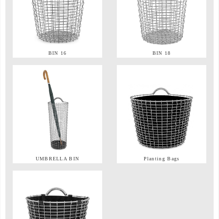
BIN 16
BIN 18
UMBRELLA BIN
Planting Bags