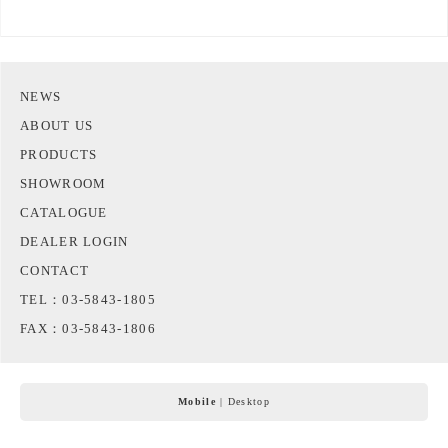
NEWS
ABOUT US
PRODUCTS
SHOWROOM
CATALOGUE
DEALER LOGIN
CONTACT
TEL：03-5843-1805
FAX：03-5843-1806
Mobile
|
Desktop