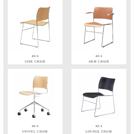
40/4
40/4
SIDE CHAIR
ARM CHAIR
40/4
40/4
SWIVEL CHAIR
LOUNGE CHAIR