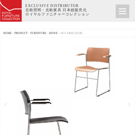
EXCLUSIVE DISTRIBUTOR
北欧照明・北欧家具 日本総販売元
ロイヤルファニチャーコレクション
HOME
>
PRODUCT
>
FURNITURE
>
HOWE
>
40/4 ARM CHAIR