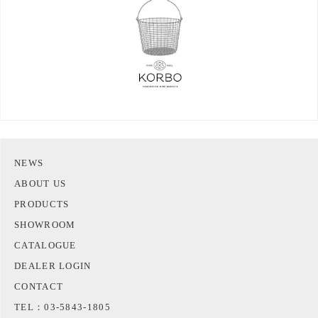
NEWS
ABOUT US
PRODUCTS
SHOWROOM
CATALOGUE
DEALER LOGIN
CONTACT
TEL：03-5843-1805