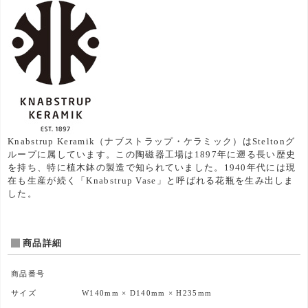
Knabstrup Keramik（ナブストラップ・ケラミック）はSteltonグ
ループに属しています。この陶磁器工場は1897年に遡る長い歴史
を持ち、特に植木鉢の製造で知られていました。1940年代には現
在も生産が続く「Knabstrup Vase」と呼ばれる花瓶を生み出しま
した。
商品詳細
商品番号
サイズ
W140mm × D140mm × H235mm