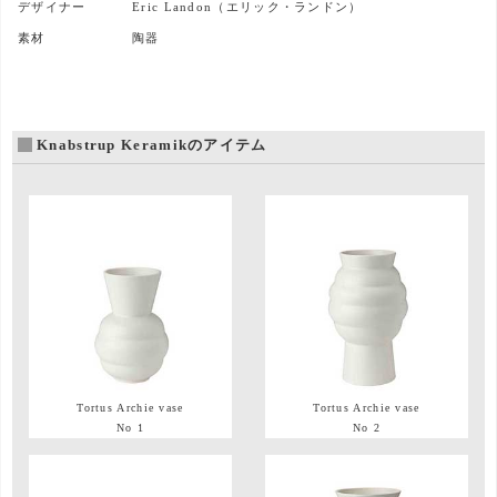
デザイナー
Eric Landon（エリック・ランドン）
素材
陶器
Knabstrup Keramikのアイテム
Tortus Archie vase
Tortus Archie vase
No 1
No 2