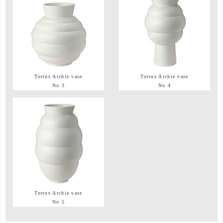
Tortus Archie vase
Tortus Archie vase
No 3
No 4
Tortus Archie vase
No 5