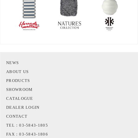
NEWS
ABOUT US
PRODUCTS
SHOWROOM
CATALOGUE
DEALER LOGIN
CONTACT
TEL：03-5843-1805
FAX：03-5843-1806