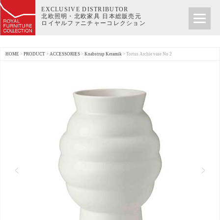
EXCLUSIVE DISTRIBUTOR
北欧照明・北欧家具 日本総販売元
ロイヤルファニチャーコレクション
HOME
>
PRODUCT
>
ACCESSORIES
>
Knabstrup Keramik
>
Tortus Archie vase No 2