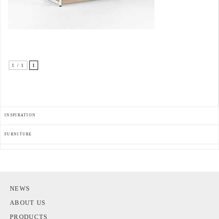
1 / 1
1
INSPIRATION
FURNITURE
NEWS
ABOUT US
PRODUCTS