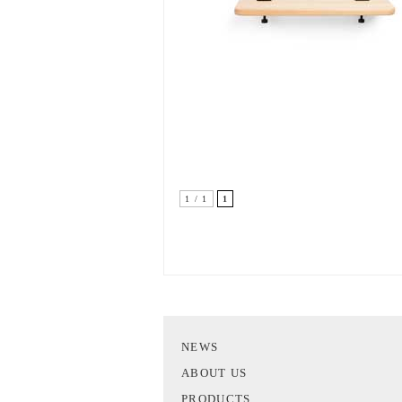
1 / 1
1
NEWS
ABOUT US
PRODUCTS