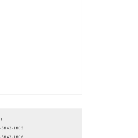
CT
-5843-1805
-5843-1806