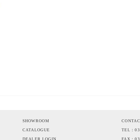
SHOWROOM
CONTA
CATALOGUE
TEL：03
DEALER LOGIN
FAX：03