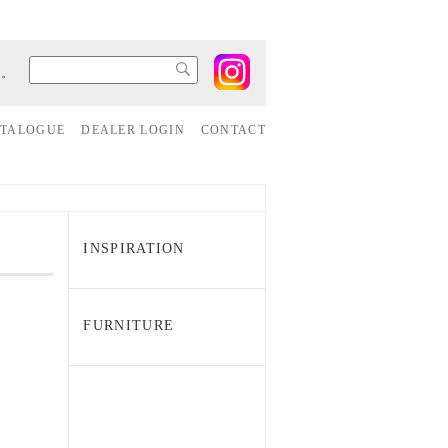
す。
ATALOGUE
DEALER LOGIN
CONTACT
INSPIRATION
FURNITURE