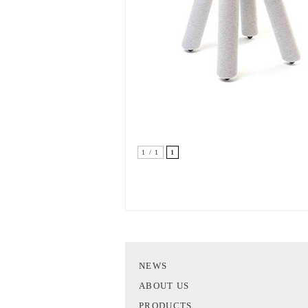
1 / 1
1
NEWS
ABOUT US
PRODUCTS