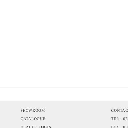
SHOWROOM
CONTA
CATALOGUE
TEL：03
DEALER LOGIN
FAX：03