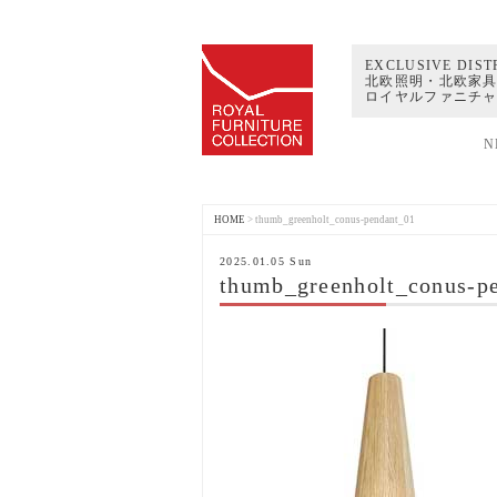
EXCLUSIVE DIST
北欧照明・北欧家具
ロイヤルファニチ
N
HOME
>
thumb_greenholt_conus-pendant_01
2025.01.05 Sun
thumb_greenholt_conus-p