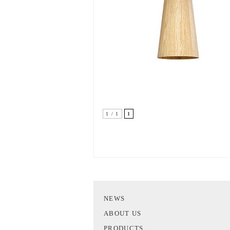
1 / 1
1
NEWS
ABOUT US
PRODUCTS