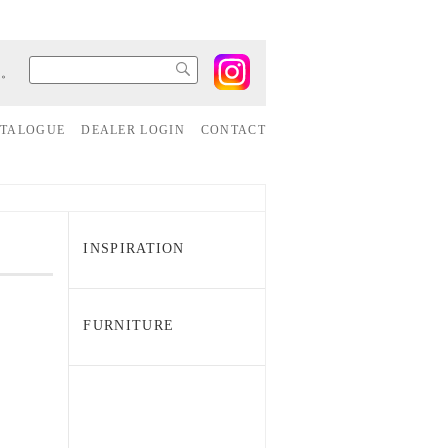
す。
ATALOGUE
DEALER LOGIN
CONTACT
INSPIRATION
FURNITURE