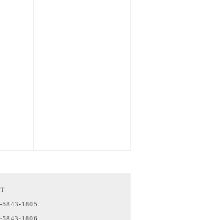
CT
-5843-1805
-5843-1806