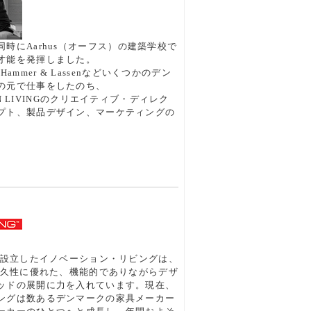
時にAarhus（オーフス）の建築学校で
才能を発揮しました。
dt、Hammer & Lassenなどいくつかのデン
の元で仕事をしたのち、
ION LIVINGのクリエイティブ・ディレク
プト、製品デザイン、マーケティングの
クで設立したイノベーション・リビングは、
で耐久性に優れた、機能的でありながらデザ
ッドの展開に力を入れています。現在、
ングは数あるデンマークの家具メーカー