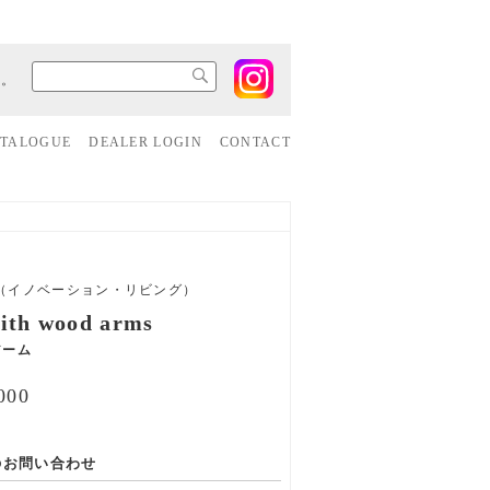
す。
ATALOGUE
DEALER LOGIN
CONTACT
VING（イノベーション・リビング）
ith wood arms
アーム
00
のお問い合わせ