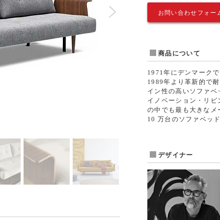
お問い合わせフォー
商品について
1971年にデンマー
1989年より革新的
イン性の高いソファベ
イノベーション・リビ
の中でも最も大きなメ
10 万台のソファベッ
デザイナー