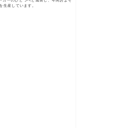
ーカーのひとつへと成長し、年間およそ
ドを生産しています。