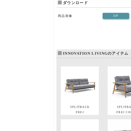
ダウンロード
商品画像
ZIP
INNOVATION LIVINGのアイテム
SPLITBACK
SPLITB
FREJ
FREJ CH