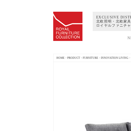
EXCLUSIVE DIST
北欧照明・北欧家具
ロイヤルファニチ
N
HOME
>
PRODUCT
>
FURNITURE
>
INNOVATION LIVING
>