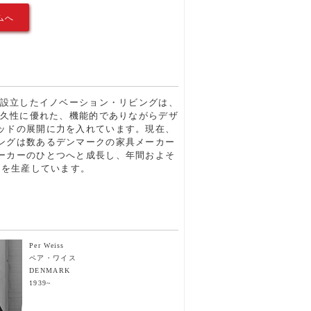
ムへ
クで設立したイノベーション・リビングは、
で耐久性に優れた、機能的でありながらデザ
ッドの展開に力を入れています。現在、
ングは数あるデンマークの家具メーカー
ーカーのひとつへと成長し、年間およそ
ドを生産しています。
Per Weiss
ペア・ワイス
DENMARK
1939~