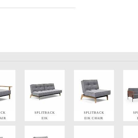
ACK
SPLITBACK
SPLITBACK
SP
AIR
EIK
EIK CHAIR