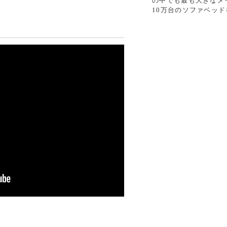
の中でも最も大きなメ
10万台のソファベッ