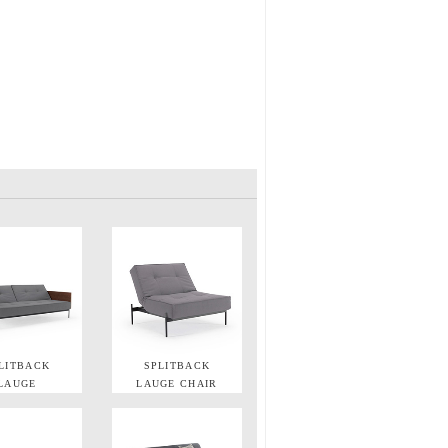
LITBACK
SPLITBACK
LAUGE
LAUGE CHAIR