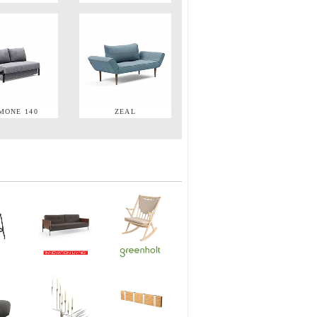
MONE 140
ZEAL