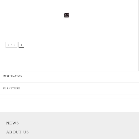
1 / 1
1
INSPIRATION
FURNITURE
NEWS
ABOUT US