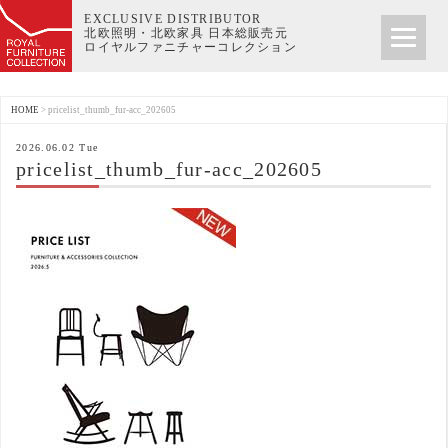
EXCLUSIVE DISTRIBUTOR
北欧照明・北欧家具 日本総販売元
ロイヤルファニチャーコレクション
HOME
>
pricelist_thumb_fur-acc_202605
2026.06.02 Tue
pricelist_thumb_fur-acc_202605