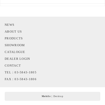
NEWS
ABOUT US
PRODUCTS
SHOWROOM
CATALOGUE
DEALER LOGIN
CONTACT
TEL：03-5843-1805
FAX：03-5843-1806
Mobile
|
Desktop