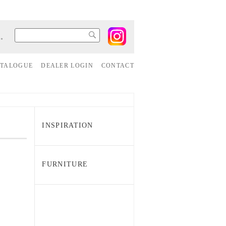
す。
ATALOGUE
DEALER LOGIN
CONTACT
INSPIRATION
FURNITURE