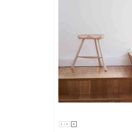
1 / 1
1