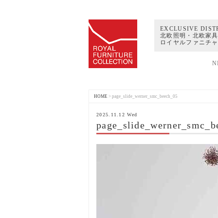
EXCLUSIVE DIST
北欧照明・北欧家具
ロイヤルファニチ
N
HOME
>
page_slide_werner_smc_beech_05
2025.11.12 Wed
page_slide_werner_smc_b