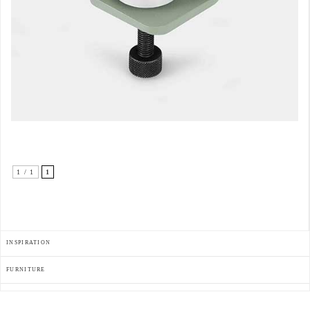
1 / 1
1
INSPIRATION
FURNITURE