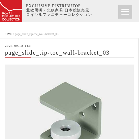
EXCLUSIVE DISTRIBUTOR
北欧照明・北欧家具 日本総販売元
ロイヤルファニチャーコレクション
HOME
>
page_slide_tip-toe_wall-bracket_03
2025.09.18 Thu
page_slide_tip-toe_wall-bracket_03