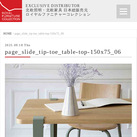
EXCLUSIVE DISTRIBUTOR
北欧照明・北欧家具 日本総販売元
ロイヤルファニチャーコレクション
HOME
>
page_slide_tip-toe_table-top-150x75_06
2025.09.18 Thu
page_slide_tip-toe_table-top-150x75_06