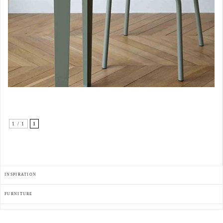
1 / 1
1
INSPIRATION
FURNITURE