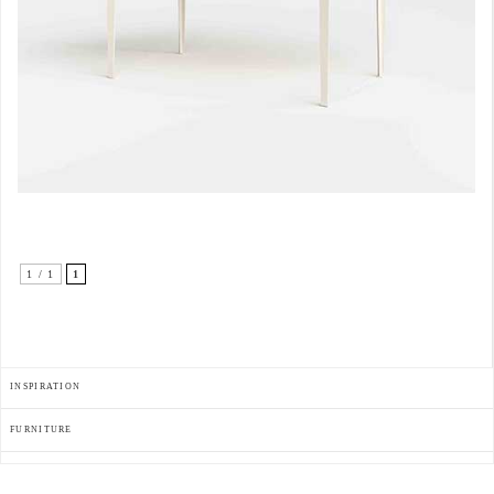
1 / 1
1
INSPIRATION
FURNITURE