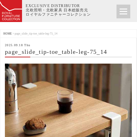
EXCLUSIVE DISTRIBUTOR
北欧照明・北欧家具 日本総販売元
ロイヤルファニチャーコレクション
HOME
>
page_slide_tip-toe_table-leg-75_14
2025.09.18 Thu
page_slide_tip-toe_table-leg-75_14