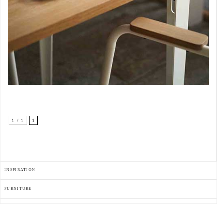
1 / 1
1
INSPIRATION
FURNITURE