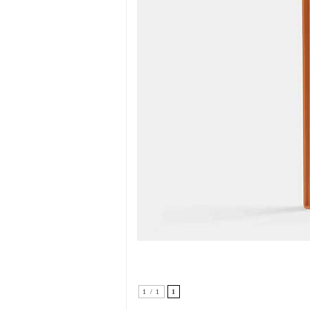
1 / 1
1