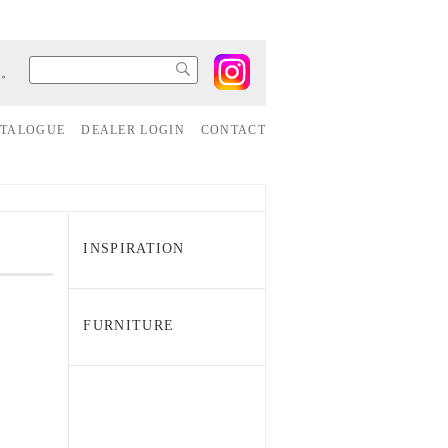
す。
ATALOGUE
DEALER LOGIN
CONTACT
INSPIRATION
FURNITURE