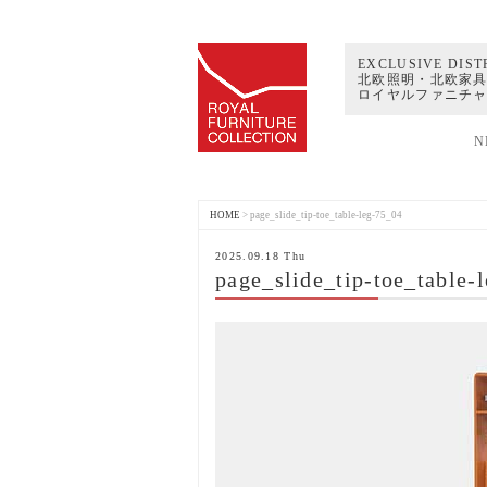
EXCLUSIVE DIST
北欧照明・北欧家具
ロイヤルファニチ
N
HOME
>
page_slide_tip-toe_table-leg-75_04
2025.09.18 Thu
page_slide_tip-toe_table-