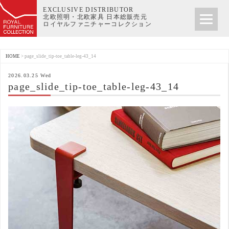
EXCLUSIVE DISTRIBUTOR
北欧照明・北欧家具 日本総販売元
ロイヤルファニチャーコレクション
HOME
>
page_slide_tip-toe_table-leg-43_14
2026.03.25 Wed
page_slide_tip-toe_table-leg-43_14