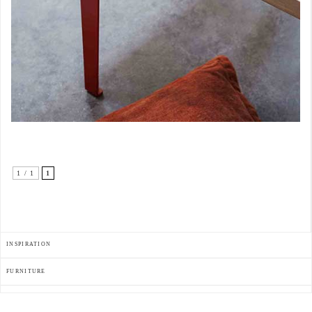
1 / 1
1
INSPIRATION
FURNITURE