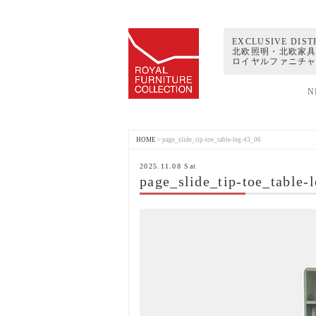
EXCLUSIVE DIST
北欧照明・北欧家具
ロイヤルファニチ
N
HOME
>
page_slide_tip-toe_table-leg-43_06
2025.11.08 Sat
page_slide_tip-toe_table-