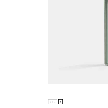
1 / 1
1