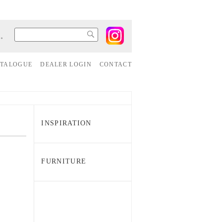
す。
ATALOGUE
DEALER LOGIN
CONTACT
INSPIRATION
FURNITURE