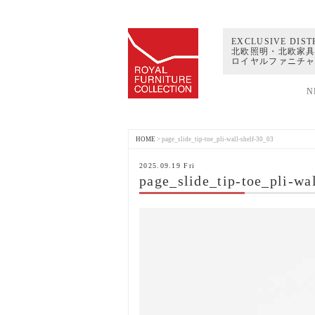
EXCLUSIVE DIST
北欧照明・北欧家具
ロイヤルファニチ
N
HOME
>
page_slide_tip-toe_pli-wall-shelf-30_03
2025.09.19 Fri
page_slide_tip-toe_pli-wa