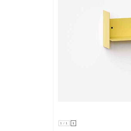
1 / 1
1