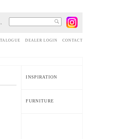
す。
ATALOGUE
DEALER LOGIN
CONTACT
INSPIRATION
FURNITURE