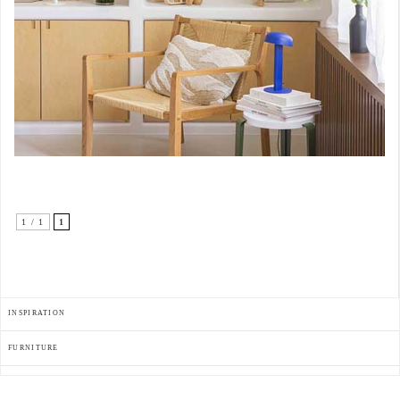
1 / 1
1
INSPIRATION
FURNITURE