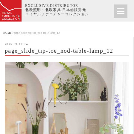
EXCLUSIVE DISTRIBUTOR
北欧照明・北欧家具 日本総販売元
ロイヤルファニチャーコレクション
HOME
>
page_slide_tip-toe_nod-table-lamp_12
2025.09.19 Fri
page_slide_tip-toe_nod-table-lamp_12