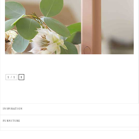
1 / 1
1
INSPIRATION
FURNITURE