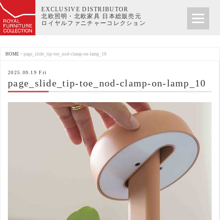
EXCLUSIVE DISTRIBUTOR
北欧照明・北欧家具 日本総販売元
ロイヤルファニチャーコレクション
HOME
>
page_slide_tip-toe_nod-clamp-on-lamp_10
2025.09.19 Fri
page_slide_tip-toe_nod-clamp-on-lamp_10