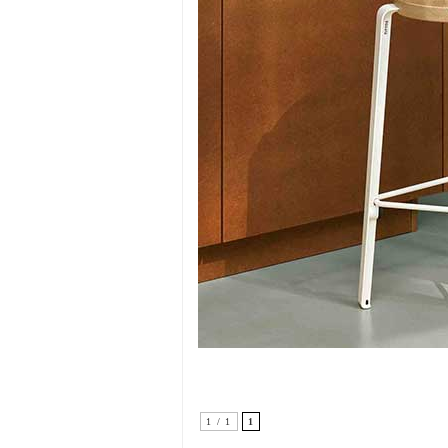
1 / 1
1