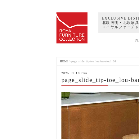
EXCLUSIVE DIST
北欧照明・北欧家具
ロイヤルファニチ
N
HOME
>
page_slide_tip-toe_lou-bar-stool_06
2025.09.18 Thu
page_slide_tip-toe_lou-ba