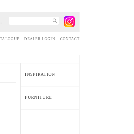
す。
ATALOGUE
DEALER LOGIN
CONTACT
INSPIRATION
FURNITURE