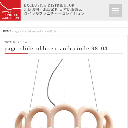
EXCLUSIVE DISTRIBUTOR
北欧照明・北欧家具 日本総販売元
ロイヤルファニチャーコレクション
HOME
>
page_slide_oblureo_arch-circle-98_04
2026.03.28 Sat
page_slide_oblureo_arch-circle-98_04