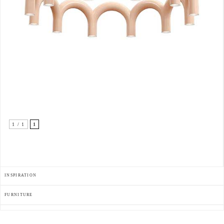
1 / 1
1
INSPIRATION
FURNITURE