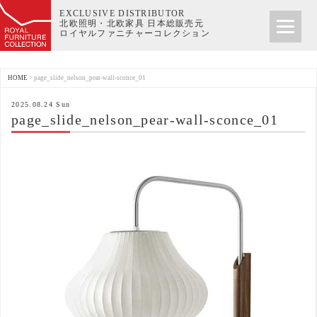
EXCLUSIVE DISTRIBUTOR
北欧照明・北欧家具 日本総販売元
ロイヤルファニチャーコレクション
HOME
>
page_slide_nelson_pear-wall-sconce_01
2025.08.24 Sun
page_slide_nelson_pear-wall-sconce_01