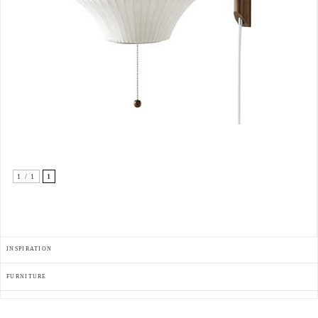
1 / 1
1
INSPIRATION
FURNITURE