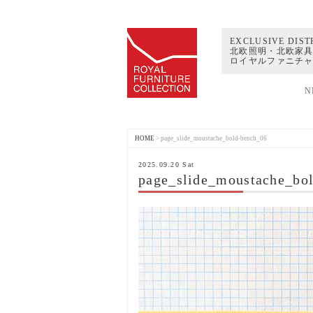
EXCLUSIVE DIST
北欧照明・北欧家具
ロイヤルファニチ
N
HOME
>
page_slide_moustache_bold-bench_06
2025.09.20 Sat
page_slide_moustache_bo