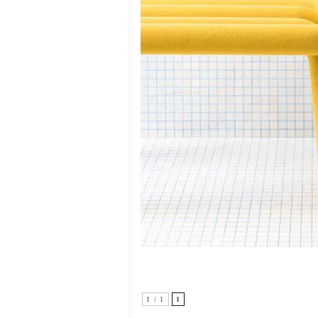
1 / 1
1