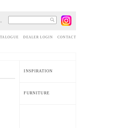
す。
ATALOGUE
DEALER LOGIN
CONTACT
INSPIRATION
FURNITURE