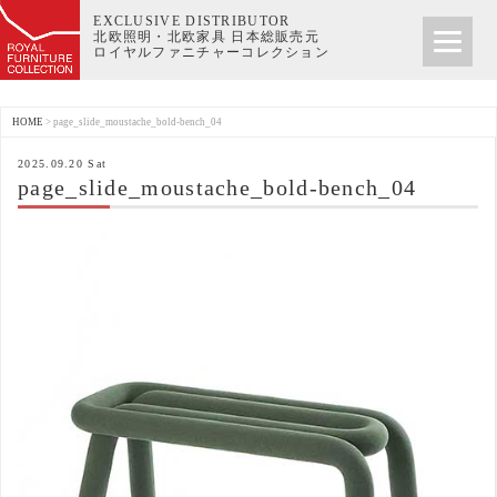
EXCLUSIVE DISTRIBUTOR
北欧照明・北欧家具 日本総販売元
ロイヤルファニチャーコレクション
HOME
>
page_slide_moustache_bold-bench_04
2025.09.20 Sat
page_slide_moustache_bold-bench_04