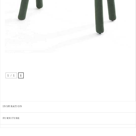
1 / 1
1
INSPIRATION
FURNITURE