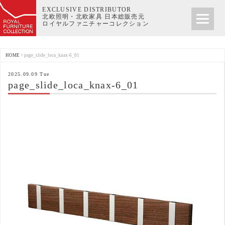
EXCLUSIVE DISTRIBUTOR
北欧照明・北欧家具 日本総販売元
ロイヤルファニチャーコレクション
HOME
>
page_slide_loca_knax-6_01
2025.09.09 Tue
page_slide_loca_knax-6_01