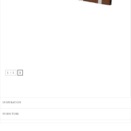
1 / 1
1
INSPIRATION
FURNITURE