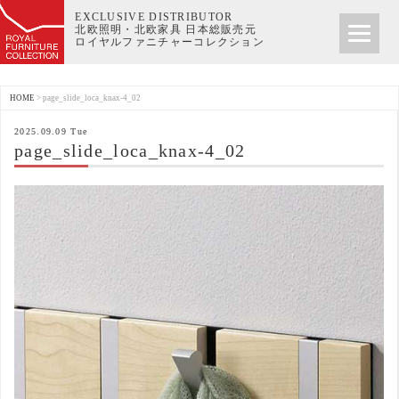
EXCLUSIVE DISTRIBUTOR
北欧照明・北欧家具 日本総販売元
ロイヤルファニチャーコレクション
HOME
>
page_slide_loca_knax-4_02
2025.09.09 Tue
page_slide_loca_knax-4_02