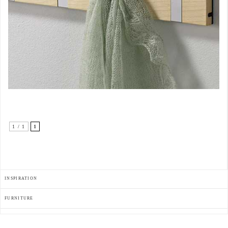
1 / 1
1
INSPIRATION
FURNITURE