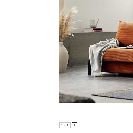
1 / 1
1