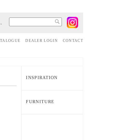
す。
ATALOGUE
DEALER LOGIN
CONTACT
INSPIRATION
FURNITURE