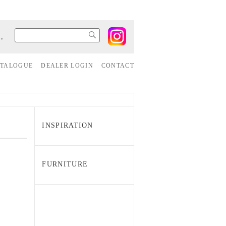
す。
ATALOGUE
DEALER LOGIN
CONTACT
INSPIRATION
FURNITURE