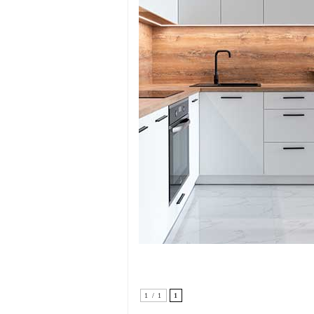
1 / 1
1