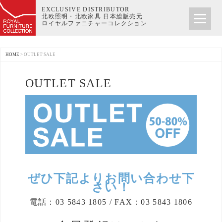
EXCLUSIVE DISTRIBUTOR
北欧照明・北欧家具 日本総販売元
ロイヤルファニチャーコレクション
HOME
>
OUTLET SALE
OUTLET SALE
ぜひ下記よりお問い合わせ下
さい！
電話：03 5843 1805 / FAX：03 5843 1806