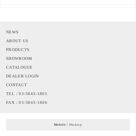
NEWS
ABOUT US
PRODUCTS
SHOWROOM
CATALOGUE
DEALER LOGIN
CONTACT
TEL：03-5843-1805
FAX：03-5843-1806
Mobile
|
Desktop