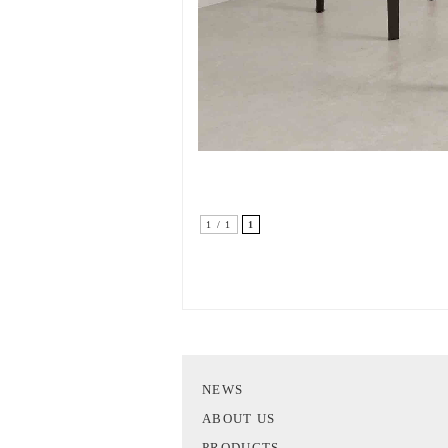
1 / 1
1
NEWS
ABOUT US
PRODUCTS