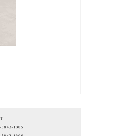
CT
-5843-1805
-5843-1806