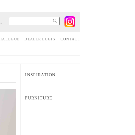
す。
ATALOGUE
DEALER LOGIN
CONTACT
INSPIRATION
FURNITURE