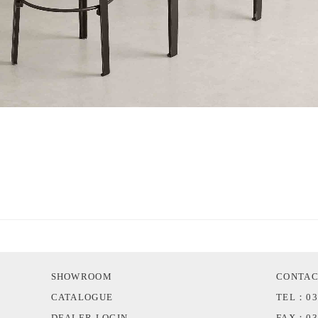
SHOWROOM
CONTA
CATALOGUE
TEL：03
DEALER LOGIN
FAX：03