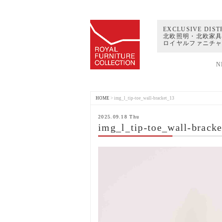
EXCLUSIVE DIST
北欧照明・北欧家具
ロイヤルファニチ
N
HOME
>
img_l_tip-toe_wall-bracket_13
2025.09.18 Thu
img_l_tip-toe_wall-brack