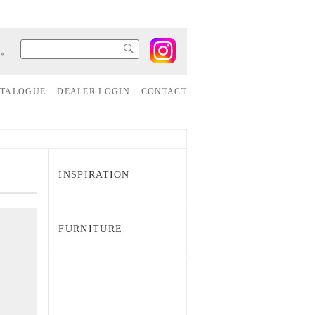
す。
ATALOGUE
DEALER LOGIN
CONTACT
INSPIRATION
FURNITURE