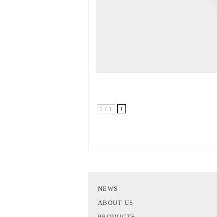
1 / 1
1
NEWS
ABOUT US
PRODUCTS