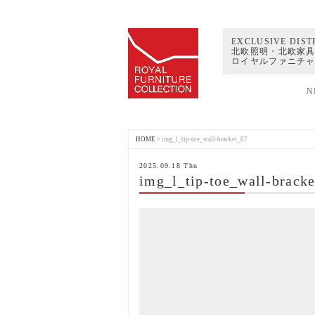
EXCLUSIVE DIST
北欧照明・北欧家具
ロイヤルファニチ
N
HOME
>
img_l_tip-toe_wall-bracket_07
2025.09.18 Thu
img_l_tip-toe_wall-brack