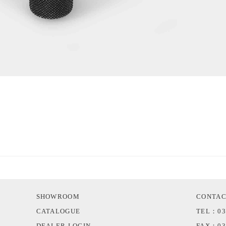
SHOWROOM
CONTA
CATALOGUE
TEL：03
DEALER LOGIN
FAX：03