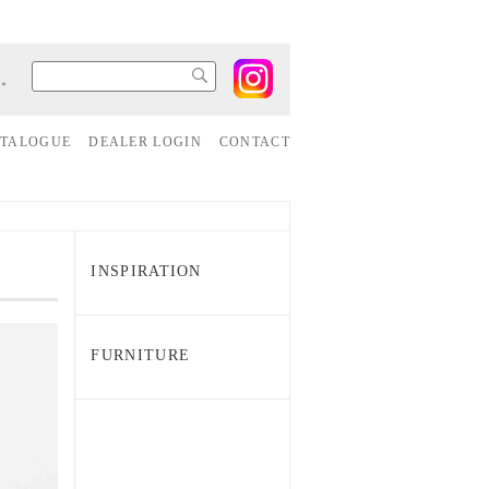
す。
ATALOGUE
DEALER LOGIN
CONTACT
INSPIRATION
FURNITURE