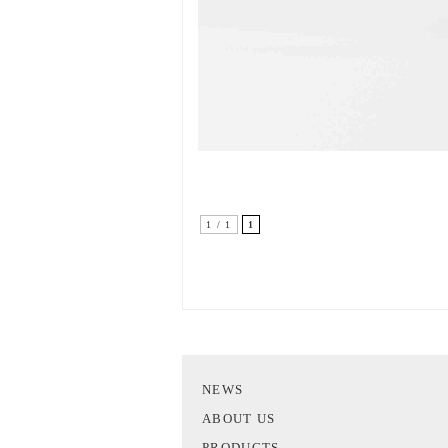
1 / 1
1
NEWS
ABOUT US
PRODUCTS