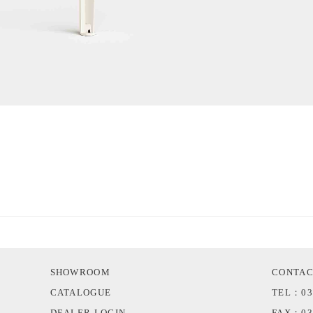
SHOWROOM
CONTA
CATALOGUE
TEL：03
DEALER LOGIN
FAX：03