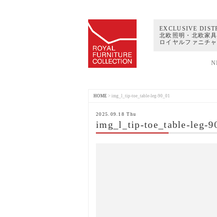
EXCLUSIVE DIST
北欧照明・北欧家具
ロイヤルファニチ
N
HOME
>
img_l_tip-toe_table-leg-90_01
2025.09.18 Thu
img_l_tip-toe_table-leg-9