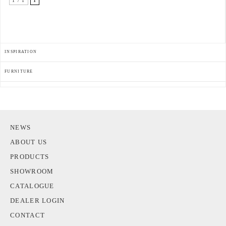
1 / 1
1
INSPIRATION
FURNITURE
NEWS
ABOUT US
PRODUCTS
SHOWROOM
CATALOGUE
DEALER LOGIN
CONTACT