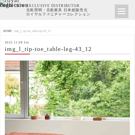
EXCLUSIVE DISTRIBUTOR
北欧照明・北欧家具 日本総販売元
ロイヤルファニチャーコレクション
HOME
>
img_l_tip-toe_table-leg-43_12
2025.11.08 Sat
img_l_tip-toe_table-leg-43_12