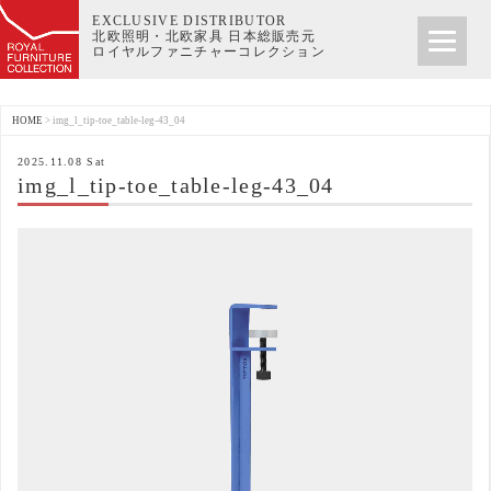
EXCLUSIVE DISTRIBUTOR
北欧照明・北欧家具 日本総販売元
ロイヤルファニチャーコレクション
HOME
>
img_l_tip-toe_table-leg-43_04
2025.11.08 Sat
img_l_tip-toe_table-leg-43_04