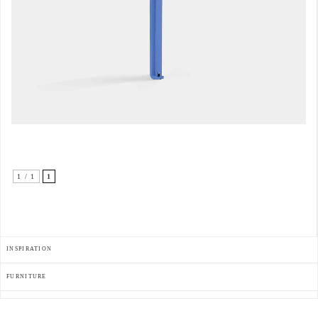
1 / 1
1
INSPIRATION
FURNITURE